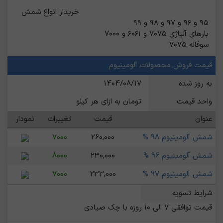
                                                    خریدار انواع شمش 
سوفاله ۷۰۷۵                                                 
قیمت فروش محصولات آلومینیوم
به روز شده
1404/08/17
واحد قیمت
تومان به ازای هر کیلو
عنوان
قیمت
تغییرات
نمودار
شمش آلومینیوم 98 %
260,000
7000
شمش آلومینیوم 96 %
230,000
8000
شمش آلومینیوم 97 %
233,000
7000
شرایط تسویه
قیمت توافقی ۷ الی ۱۰ روزه با چک صیادی