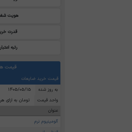
هویت شغل
قدرت خری
رتبه اعتبار
قیمت ها
قیمت خرید ضایعات
به روز شده
1405/05/15
واحد قیمت
تومان به ازای هر 
عنوان
آلومینیوم نرم