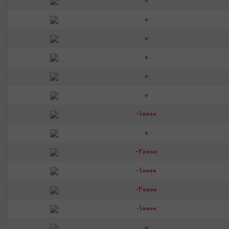
0
0
0
0
0
0
-10000
0
-20000
-10000
-20000
-10000
0