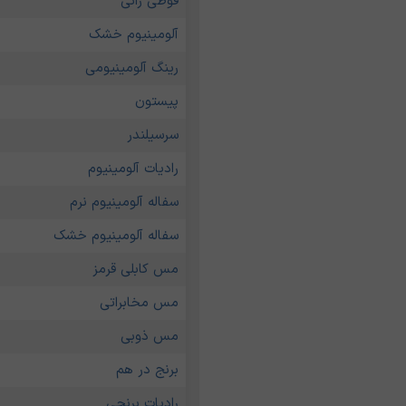
قوطی رانی
آلومینیوم خشک
رینگ آلومینیومی
پیستون
سرسیلندر
رادیات آلومینیوم
سفاله آلومینیوم نرم
سفاله آلومینیوم خشک
مس کابلی قرمز
مس مخابراتی
مس ذوبی
برنج در هم
رادیات برنجی