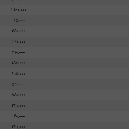
1,160,000
115,000
280,000
360,000
210,000
185,000
195,000
520,000
880,000
220,000
160,000
220,000