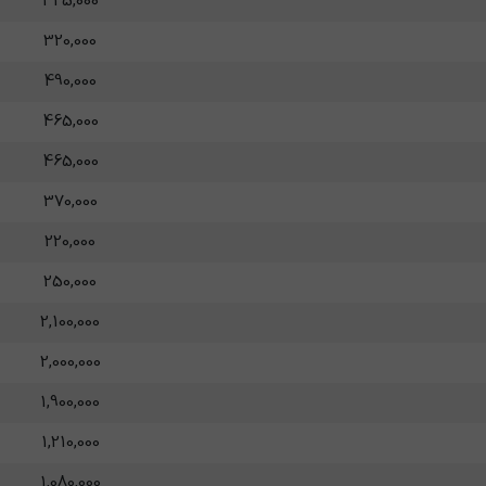
325,000
320,000
490,000
465,000
465,000
370,000
220,000
250,000
2,100,000
2,000,000
1,900,000
1,210,000
1,080,000