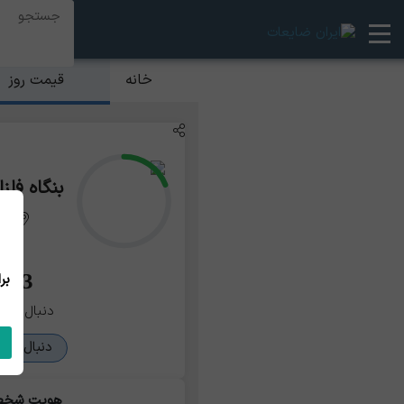
قیمت روز
خانه
بنگاه فل
ته
33
دنبال کنند
دنبال کرد
هویت شخ