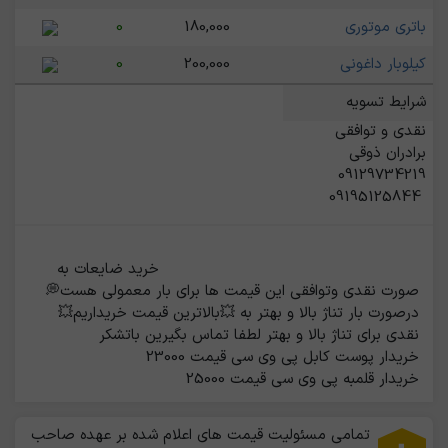
باتری موتوری
180,000
0
کیلوبار داغونی
200,000
0
شرایط تسویه
 09195125844
                                                    خرید ضایعات به 
صورت نقدی وتوافقی این قیمت ها برای بار معمولی هست💭 
درصورت بار تناژ بالا و بهتر به 💥بالاترین قیمت خریداریم💥 
خریدار قلمبه پی وی سی قیمت 25000                                                 
تمامی مسئولیت قیمت های اعلام شده بر عهده صاحب