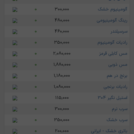
آلومینیوم خشک
300,000
0
رینگ آلومینیومی
480,000
0
سرسیلندر
460,000
0
رادیات آلومینیوم
350,000
0
مس کابلی قرمز
2,080,000
0
مس ذوبی
1,880,000
0
برنج در هم
1,180,000
0
رادیات برنجی
1,080,000
0
استیل نگیر 304
115,000
0
سرب نرم
300,000
0
سرب خشک
350,000
0
باتری خشک - ایرانی
200,000
0