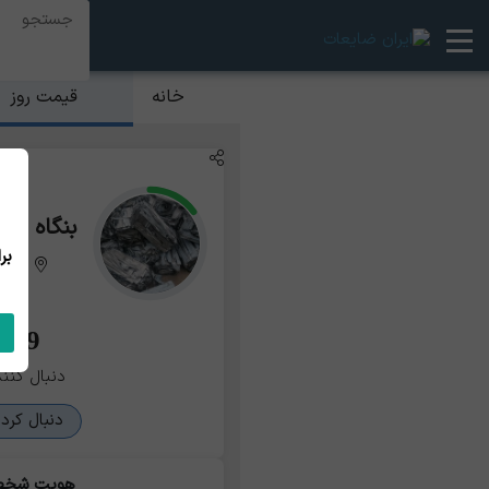
قیمت روز
خانه
بنگاه اس
تهر
29
دنبال کنند
دنبال کرد
هویت شخ