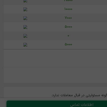
20000
10000
7000
5000
0
5000
ه مسئولیتی در قبال معاملات ندارد.
اطلاعات تماس