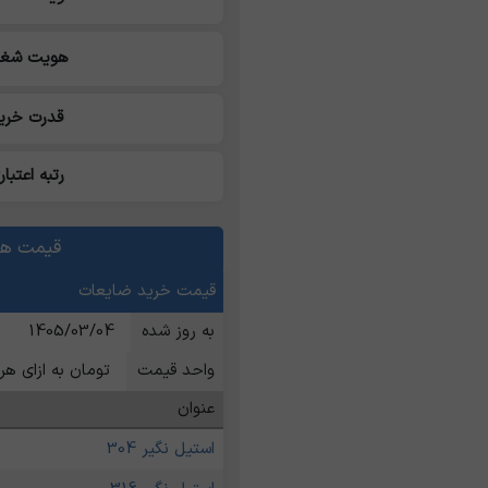
هویت شغل
قدرت خری
رتبه اعتبار
قیمت ها
قیمت خرید ضایعات
به روز شده
1405/03/04
واحد قیمت
تومان به ازای هر 
عنوان
استیل نگیر 304