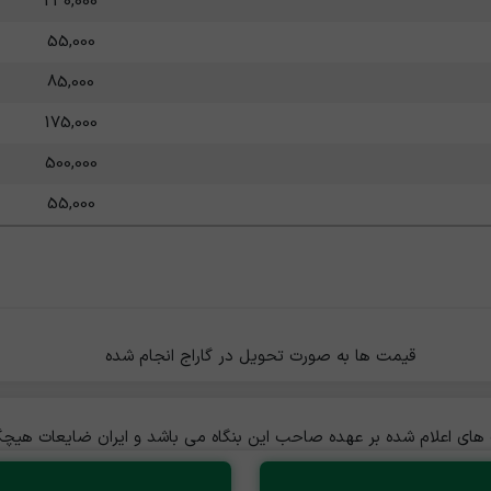
230,000
55,000
85,000
175,000
500,000
55,000
                                     
ی اعلام شده بر عهده صاحب این بنگاه می باشد و ایران ضایعات هیچگون