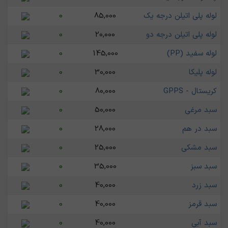
لوله پلی اتیلن درجه یک
85,000
0
لوله پلی اتیلن درجه دو
20,000
0
لوله سفید (PP)
145,000
0
لوله پلیکا
30,000
0
کریستال - GPPS
80,000
0
سبد مرغی
50,000
0
سبد در هم
28,000
0
سبد مشکی
25,000
0
سبد سبز
35,000
0
سبد زرد
40,000
0
سبد قرمز
40,000
0
سبد آبی
40,000
0