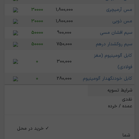
مس آرمیچری
1,800,000
30000
مس ذوبی
1,800,000
30000
سیم افشان مسی
900,000
50000
سیم روکشدار درهم
750,000
50000
کابل آلومینیوم (مغز
0
300,000
فولادی)
کابل خودنگهدار آلومینیوم
280,000
0
شرایط تسویه
عمده / خرده
                                                    ✓ خرید در محل 