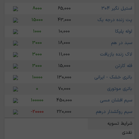
استیل نگیر 304
65,000
8000
پت زنده درجه یک
43,000
15000
لوله پلیکا
10,000
1000
سبد در هم
18,000
3000
لاک زنده بازیافت
11,000
3000
فله کارتن
15,000
3000
باتری خشک - ایرانی
130,000
10000
باتری موتوری
70,000
0
سیم افشان مسی
450,000
100000
سیم روکشدار درهم
220,000
-20000
شرایط تسویه
نقدی