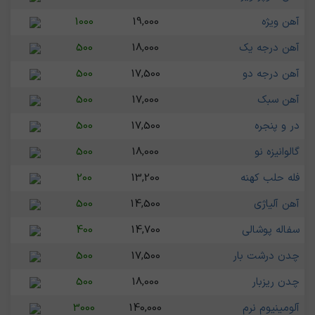
آهن ویژه
19,000
1000
آهن درجه یک
18,000
500
آهن درجه دو
17,500
500
آهن سبک
17,000
500
در و پنجره
17,500
500
گالوانیزه نو
18,000
500
فله حلب کهنه
13,200
200
آهن آلیاژی
14,500
500
سفاله پوشالی
14,700
400
چدن درشت بار
17,500
500
چدن ریزبار
18,000
500
آلومینیوم نرم
140,000
3000