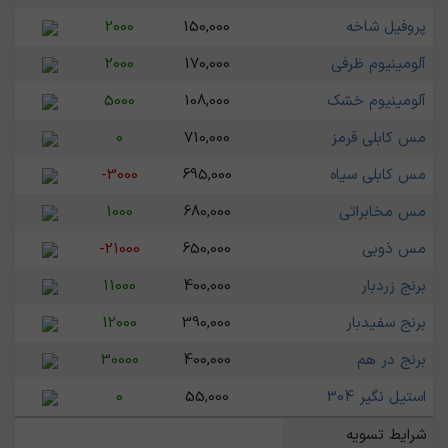
پروفیل شاخه
150,000
2000
آلومینیوم ظرفی
170,000
2000
آلومینیوم خشک
108,000
5000
مس کابلی قرمز
710,000
0
مس کابلی سیاه
695,000
-3000
مس مخابراتی
680,000
1000
مس ذوبی
650,000
-21000
برنج زردبار
400,000
11000
برنج سفیدبار
390,000
12000
برنج در هم
400,000
30000
استیل نگیر 304
55,000
0
شرایط تسویه