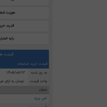
هویت شغل
قدرت خری
رتبه اعتبار
قیمت ها
قیمت خرید ضایعات
به روز شده
1405/05/13
واحد قیمت
تومان به ازای هر 
عنوان
آهن ویژه