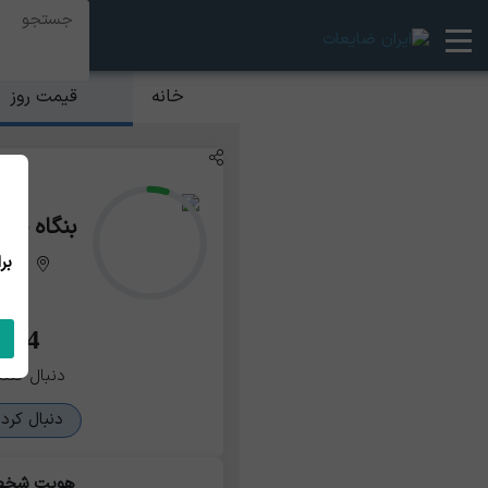
قیمت روز
خانه
بنگاه ضا
خوزس
24
دنبال کنند
دنبال کرد
هویت شخ