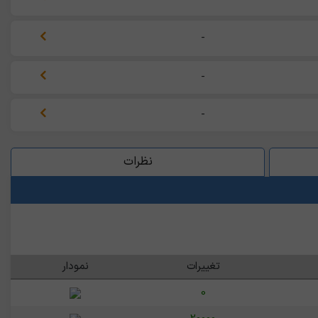
-
-
-
نظرات
تغییرات
نمودار
0