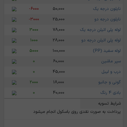
نایلون درجه یک
50,000
-6000
نایلون درجه دو
25,000
-3000
لوله پلی اتیلن درجه یک
78,000
3000
لوله پلی اتیلن درجه دو
28,000
1000
لوله سفید (PP)
100,000
5000
سپر ماشین
60,000
0
درب و لیبل
45,000
0
گونی و جانبو
18,000
2000
بادی 4 رنگ
40,000
0
شرایط تسویه
پرداخت به صورت نقدی روی باسکول انجام میشود