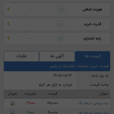
هویت شغلی
-
قدرت خرید
-
رتبه اعتباری
-
قیمت ها
آگهی ها
نظرات
قیمت خرید ضایعات پلاستیک و پلیمر
به روز شده
1405/05/12
واحد قیمت
تومان به ازای هر کیلو
عنوان
قیمت
تغییرات
نمودار
پت پرسی درجه یک
85,000
-3000
پت پرسی درجه دو
80,000
2000