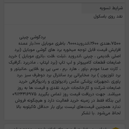
شرایط تسویه
نقد روی باسکول
                                                    بردگوشی چینی 
۷۵۰۰،هندی ۲۶۰۰،اندروید۹۰۰۰، باطری موبایل ۱۰۰،بار عمده 
افزایش قیمت قابل توجه میخوره برد های گوشی موبایل (برد 
اصلی ،قدیمی ، چینی ،اندروید ،تبلت ،فلت ،باتری موبایل ) خرید 
ضایعات قطعات کامپیوتر و لپ تاپ (برد لپتاپ ، مادربرد ،گرافیک 
، کارت صدا مودم ،پاور ، هارد ،رم ، سی پی یو ،فلاپی ،مانیتور و 
برد تلوزیون ) برد مخابراتی برد سانترال برد دوطرف سبز ،برد 
پاوری ،تجهیزات پزشکی عکس رادیولوژی و رادیوگرافی خرید 
ضایعات شرکت و کارخانجات خرید نقدی و قیمت ها به روز 
میباشد. جهت دریافت قیمت روز تماس بگیرید ۰۹۱۲۴۴۱۶۹۷۵ 
این بنگاه فقط در زمینه خرید فعالیت دارد و هیچگونه فروش 
ندارد همچنین قیمت‌های لیست برای بار حداقل ۵کیلوبه بالا 
لحاظ می‌شود .با تشکر                                                