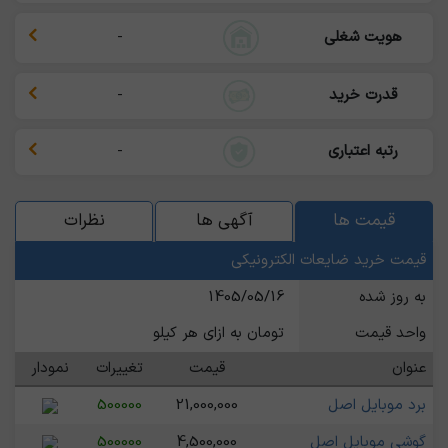
هویت شغلی
-
قدرت خرید
-
رتبه اعتباری
-
قیمت ها
آگهی ها
نظرات
قیمت خرید ضایعات الکترونیکی
به روز شده
1405/05/16
واحد قیمت
تومان به ازای هر کیلو
عنوان
قیمت
تغییرات
نمودار
برد موبایل اصل
21,000,000
500000
گوشی موبایل اصل
4,500,000
500000