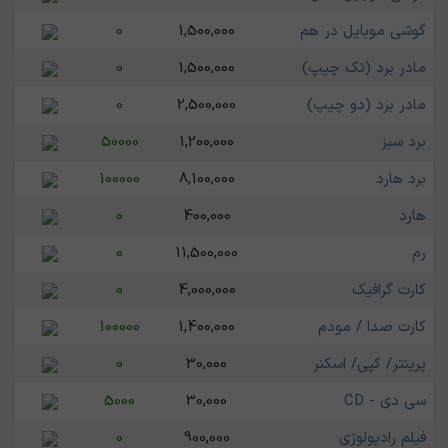
گوشی موبایل در هم
1,500,000
0
مادر برد (تک چیپ)
1,500,000
0
مادر برد (دو چیپ)
2,500,000
0
برد سبز
1,200,000
50000
برد هارد
8,100,000
100000
هارد
400,000
0
رم
11,500,000
0
کارت گرافیک
4,000,000
0
کارت صدا / مودم
1,400,000
100000
پرینتر/ کپی/ اسکنر
30,000
0
سی دی - CD
30,000
5000
فیلم رادیولوژی
900,000
0