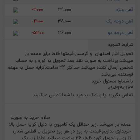
آهن ویژه
39,000
-3000
آهن درجه یک
38,000
-4000
آهن درجه دو
36,000
-5300
شرایط تسویه
تحویل انبار اصفهان  و گرمسار.قیمتها فقط برای عمده بار 
میباشد.پرداخت به صورت نقد بعد تحویل به کوره و به حساب 
شخص ارسال کننده میباشد حداکثر 24 ساعت.کرایه حمل به عهده 
تماس بگیرید یا پیامک بدهید با شما تماس میگیرند
                                                    سلام خرید به صورت 
عمده بار میباشد .زیر حداقل یک کامیون به دلیل کرایه حمل بالا 
خریداری نداریم قیمت به روز در هر روز تحویل یا قطعی شدن 
تا زمان تحویل کوره ظرف 36 ساعت میباشد لطفا زیر یک 