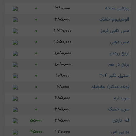
پروفیل شاخه
390,000
0
آلومینیوم خشک
285,000
0
مس کابلی قرمز
1,830,000
0
مس ذوبی
1,650,000
0
برنج زردبار
1,080,000
0
برنج در هم
1,080,000
0
استیل نگیر 304
109,000
0
فولاد منگنز/ هادفیلد
48,000
0
سرب نرم
285,000
0
سرب خشک
285,000
0
فله کارتن
285,000
55000
یو پی اس
230,000
45000