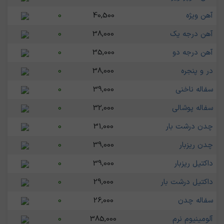
آهن ویژه
40,500
0
آهن درجه یک
38,000
0
آهن درجه دو
35,000
0
در و پنجره
38,000
0
سفاله ناخنی
39,000
0
سفاله پوشالی
32,000
0
چدن درشت بار
31,000
0
چدن ریزبار
39,000
0
داکتیل ریزبار
39,000
0
داکتیل درشت بار
29,000
0
سفاله چدن
26,000
0
آلومینیوم نرم
385,000
0