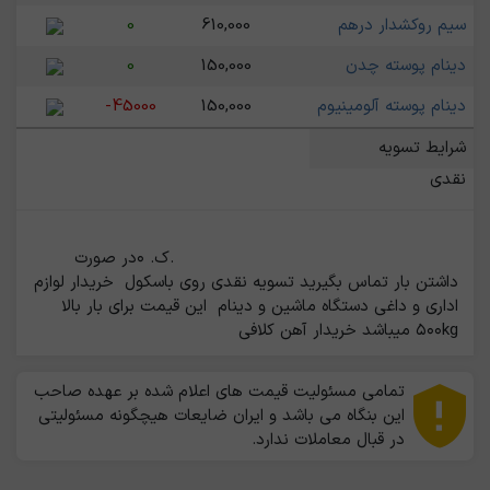
سیم روکشدار درهم
610,000
0
دینام پوسته چدن
150,000
0
دینام پوسته آلومینیوم
150,000
-45000
شرایط تسویه
نقدی
                                                    ‌.ک. ۰در صورت 
داشتن بار تماس بگیرید تسویه نقدی روی باسکول  خریدار لوازم 
اداری و داغی دستگاه ماشین و دینام  این قیمت برای بار بالا 
۵۰۰kg میباشد خریدار آهن کلافی                                                
تمامی مسئولیت قیمت های اعلام شده بر عهده صاحب
این بنگاه می باشد و ایران ضایعات هیچگونه مسئولیتی
در قبال معاملات ندارد.