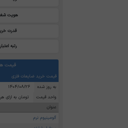
هویت شغل
قدرت خری
رتبه اعتبار
قیمت ها
قیمت خرید ضایعات فلزی
به روز شده
1404/08/26
واحد قیمت
تومان به ازای هر 
عنوان
آلومینیوم نرم