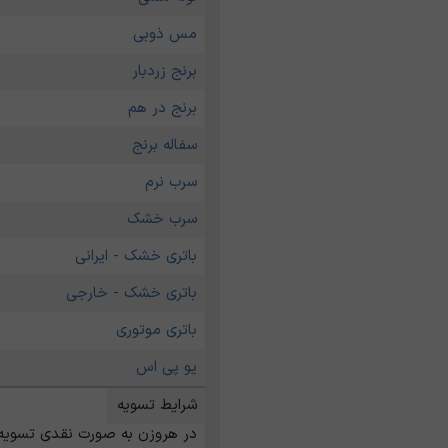
مس ذوبی
برنج زردبار
برنج در هم
سفاله برنج
سرب نرم
سرب خشک
باتری خشک - ایرانی
باتری خشک - خارجی
باتری موتوری
یو پی اس
شرایط تسویه
در هروزن به صورت نقدی تسویه میشود.قیمتها برا