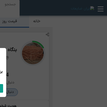
قیمت روز
خانه
بنگاه م
مرک
94
دنبال کنند
دنبال کرد
هویت شخ