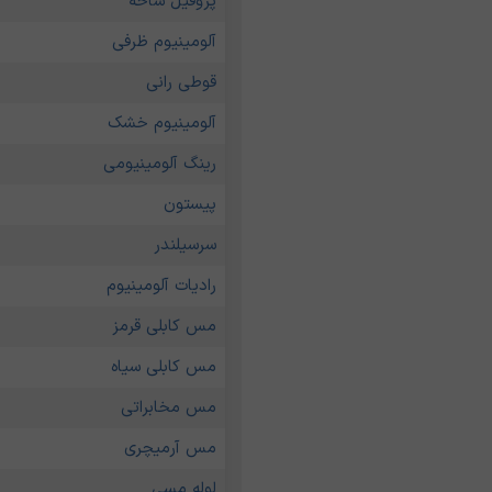
پروفیل شاخه
آلومینیوم ظرفی
قوطی رانی
آلومینیوم خشک
رینگ آلومینیومی
پیستون
سرسیلندر
رادیات آلومینیوم
مس کابلی قرمز
مس کابلی سیاه
مس مخابراتی
مس آرمیچری
لوله مسی