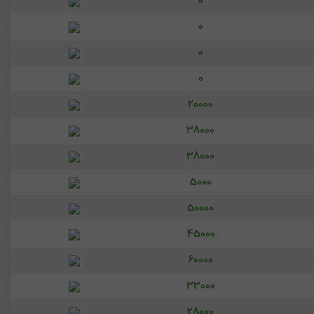
0
0
0
0
20000
38000
38000
5000
50000
45000
60000
33000
28000