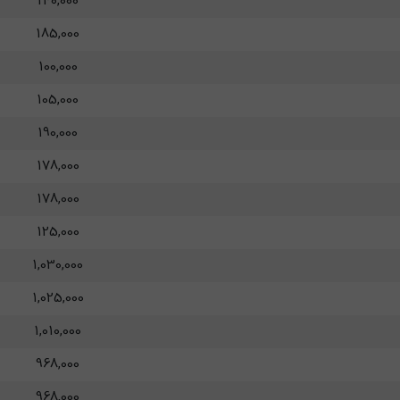
140,000
185,000
100,000
105,000
190,000
178,000
178,000
125,000
1,030,000
1,025,000
1,010,000
968,000
968,000