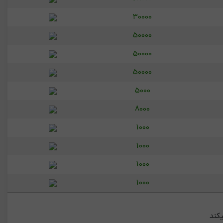
30000
50000
50000
50000
5000
8000
1000
1000
1000
1000