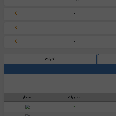
-
-
-
نظرات
تغییرات
نمودار
0