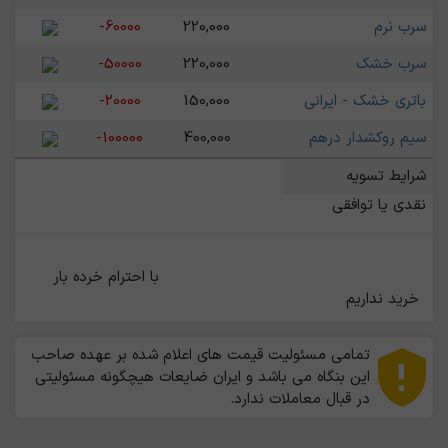
سرب نرم
220,000
-60000
سرب خشک
220,000
-50000
باتری خشک - ایرانی
150,000
-20000
سیم روکشدار درهم
400,000
-100000
شرایط تسویه
نقدی یا توافقی
                                                    با احترام خرده بار 
خرید نداریم                                                 
تمامی مسئولیت قیمت های اعلام شده بر عهده صاحب
این بنگاه می باشد و ایران ضایعات هیچگونه مسئولیتی
در قبال معاملات ندارد.