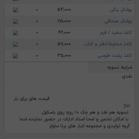
پوشال رنگی
54,000
0
پوشال صحافی
75,000
0
کاغذ سفید / فرم
66,000
0
کاغذ مخلوط/دفتر و کتاب
57,000
0
کاغذ پشت طوسی
35,000
0
شرایط تسویه
نقدی
                                                    قیمت های برای بار 
گروه تولیدی و مجموعه انبار های برنا سلولز                                                