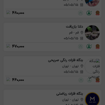
05/05/15
480,000
دلتا بازیافت
قم - قم
05/05/15
470,000
بنگاه فلزات رنگی صریحی
تهران - تهران
05/05/15
460,000
بنگاه فلزات ریاضتی
تهران - تهران