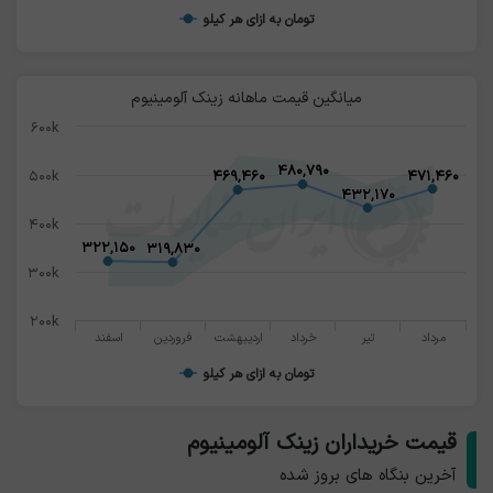
تومان به ازای هر کیلو
میانگین قیمت ماهانه زینک آلومینیوم
۶۰۰k
۴۸۰,۷۹۰
۴۸۰,۷۹۰
۵۰۰k
۴۶۹,۴۶۰
۴۶۹,۴۶۰
۴۷۱,۴۶۰
۴۷۱,۴۶۰
۴۳۲,۱۷۰
۴۳۲,۱۷۰
۴۰۰k
۳۲۲,۱۵۰
۳۲۲,۱۵۰
۳۱۹,۸۳۰
۳۱۹,۸۳۰
۳۰۰k
۲۰۰k
مرداد
تیر
خرداد
اردیبهشت
فروردین
اسفند
تومان به ازای هر کیلو
قیمت خریداران زینک آلومینیوم
آخرین بنگاه های بروز شده