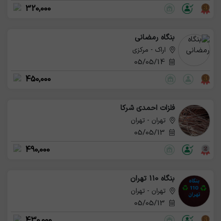
320,000
بنگاه رمضانی
اراک - مرکزی
05/05/14
450,000
فلزات احمدی شرکا
تهران - تهران
05/05/13
490,000
بنگاه 110 تهران
تهران - تهران
05/05/13
430,000