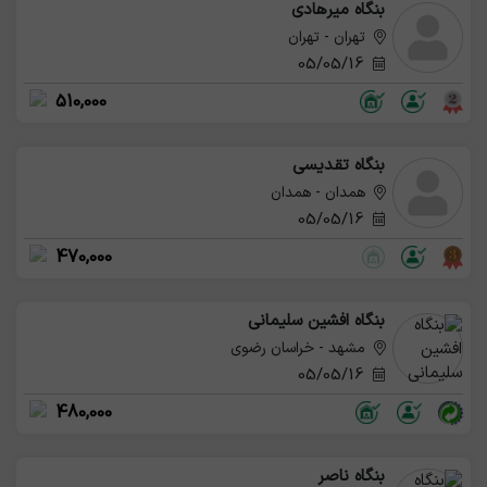
بنگاه میرهادی
تهران - تهران
05/05/16
510,000
بنگاه تقدیسی
همدان - همدان
05/05/16
470,000
بنگاه افشین سلیمانی
مشهد - خراسان رضوی
05/05/16
480,000
بنگاه ناصر