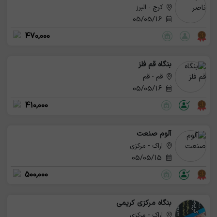
کرج - البرز
05/05/16
470,000
بنگاه قم فلز
قم - قم
05/05/16
410,000
آلوم صنعت
اراک - مرکزی
05/05/15
500,000
بنگاه مرکزی کریمی
اراک - مرکزی