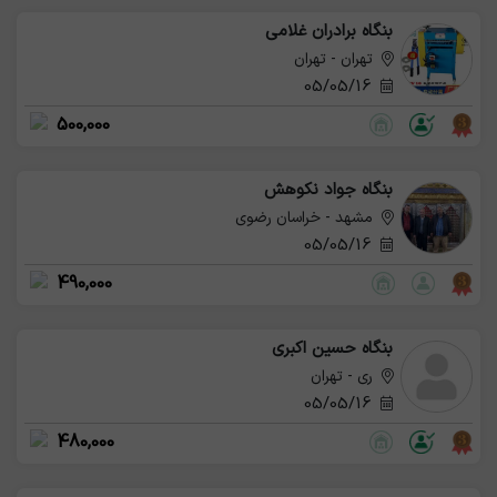
بنگاه برادران غلامی
تهران - تهران
05/05/16
500,000
بنگاه جواد نکوهش
مشهد - خراسان رضوی
05/05/16
490,000
بنگاه حسین اکبری
ری - تهران
05/05/16
480,000