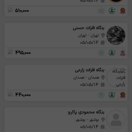
05/05/14
510,000
بنگاه فلزات حسنی
تهران - تهران
05/05/14
495,000
بنگاه فلزات زارعی
همدان - همدان
05/05/14
440,000
بنگاه محمودی پاکرو
بوشهر - بوشهر
05/05/14