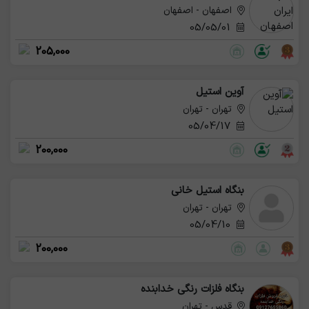
اصفهان - اصفهان
05/05/01
205,000
آوین استیل
تهران - تهران
05/04/17
200,000
بنگاه استیل خانی
تهران - تهران
05/04/10
200,000
بنگاه فلزات رنگی خدابنده
قدس - تهران