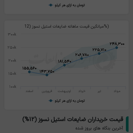
تومان به ازای هر کیلو
استیل نسوز ۱۲ درصد گران قیمت تر از نوع پنج درصد آن است
میانگین قیمت ماهانه ضایعات استیل نسوز (12%)
۳۰۰k
۲۴۸,۳۰۰
۲۴۸,۳۰۰
۲۵۰k
۲۲۵,۷۱۰
۲۲۵,۷۱۰
۲۰۶,۷۸۰
۲۰۶,۷۸۰
۲۰۰k
۱۸۱,۵۴۰
۱۸۱,۵۴۰
۱۵۵,۵۶۰
۱۵۵,۵۶۰
۱۴۳,۷۵۰
۱۴۳,۷۵۰
۱۵۰k
۱۰۰k
مرداد
تیر
خرداد
اردیبهشت
فروردین
اسفند
تومان به ازای هر کیلو
قیمت خریداران ضایعات استیل نسوز (12%)
آخرین بنگاه های بروز شده