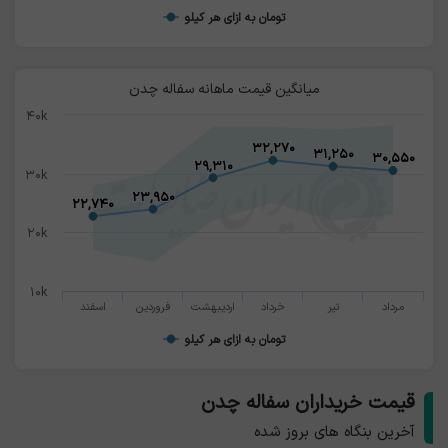
تومان به ازای هر کیلو
میانگین قیمت ماهانه سفاله چدن
۴۰k
۳۲,۲۷۰
۳۲,۲۷۰
۳۱,۲۵۰
۳۱,۲۵۰
۳۰,۵۵۰
۳۰,۵۵۰
۲۹,۳۱۰
۲۹,۳۱۰
۳۰k
۲۳,۹۵۰
۲۳,۹۵۰
۲۲,۷۴۰
۲۲,۷۴۰
۲۰k
۱۰k
مرداد
تیر
خرداد
اردیبهشت
فروردین
اسفند
تومان به ازای هر کیلو
قیمت خریداران سفاله چدن
آخرین بنگاه های بروز شده