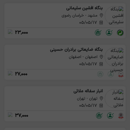
بنگاه افشین سلیمانی
مشهد - خراسان رضوی
05/05/17
23,000
بنگاه ضایعاتی برادران حسینی
اصفهان - اصفهان
05/05/17
27,000
انبار سفاله ملائی
تهران - تهران
05/05/17
37,000