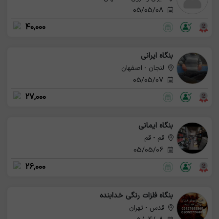
05/05/08
40,000
بنگاه ایرانی
لنجان - اصفهان
05/05/07
27,000
بنگاه ایمانی
قم - قم
05/05/06
26,000
بنگاه فلزات رنگی خدابنده
قدس - تهران