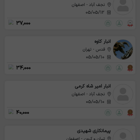
نجف آباد - اصفهان
05/05/12
37,000
انبار کاوه
قدس - تهران
05/05/10
34,000
انبار امیر شاه کرمی
نجف آباد - اصفهان
05/05/10
40,000
پیمانکاری شهیدی
تیران و کرون - اصفهان