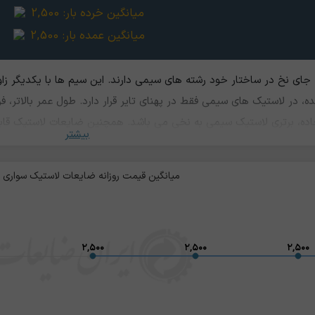
میانگین خرده بار:
2,500
میانگین عمده بار:
2,500
جای نخ در ساختار خود رشته های سیمی دارند. این سیم ها با یکدیگر زاو
ه، در لاستیک های سیمی فقط در پهنای تایر قرار دارد. طول عمر بالاتر
جاده، برتری لاستیک سیمی به نخی می باشد. همچنین ضایعات لاستیک قاب
بیشتر
 گازوئیل را دارند. معمولا ضایعات لاستیک سیمی گران تر از نوع نخی ب
ک سواری کمتر از نوع نیسانی و مینی بوسی، کامیونی و اتوبوسی می باشد
میانگین قیمت روزانه ضایعات لاستیک سواری
۲,۵۰۰
۲,۵۰۰
۲,۵۰۰
۲,۵۰۰
۲,۵۰۰
۲,۵۰۰