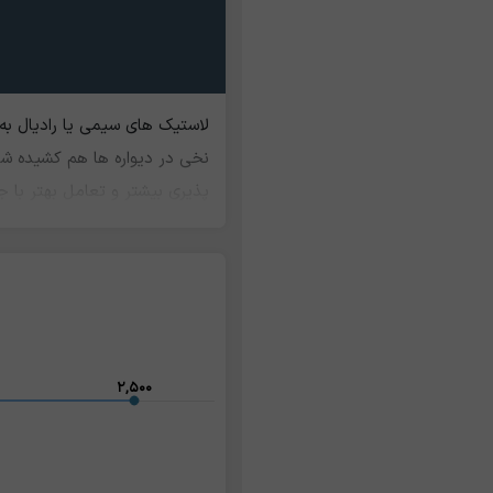
لاستیک های سیمی یا رادیال به 
نخی در دیواره ها هم کشیده شد
پذیری بیشتر و تعامل بهتر با 
مصنوعی، کفپوش ها و حتی تولید
ارزش دارد. ارزش ضایعات لاستی
۲,۵۰۰
۲,۵۰۰