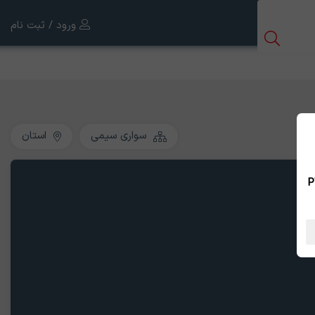
ورود / ثبت نام
سواری سیمی
استان
 بین الملل ، نسخه PWA