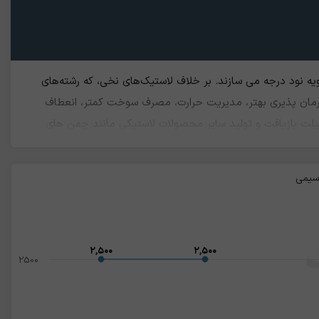
یه نود درجه می سازند. بر خلاف لاستیک‌های نخی، که رشته‌های
، فرمان پذیری بهتر، مدیریت حرارت، مصرف سوخت کمتر، انعطاف
یلت بازیافت و تولید سایر محصولات لاستیکی مانند چمن های
وده، چرا که سیم موجود در آنها به عنوان ضایعات آهن درجه سه
.
 سیمی
۲,۵۰۰
۲,۵۰۰
۲,۵۰۰
۲,۵۰۰
2500