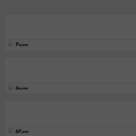
40,000
50,000
56,000