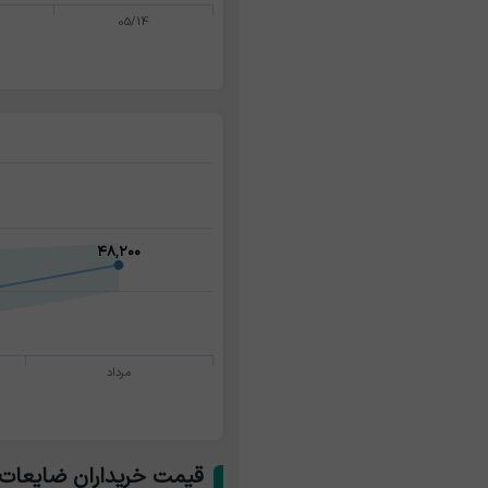
05/14
۴۸,۲۰۰
۴۸,۲۰۰
مرداد
قیمت خریداران ضایعات 