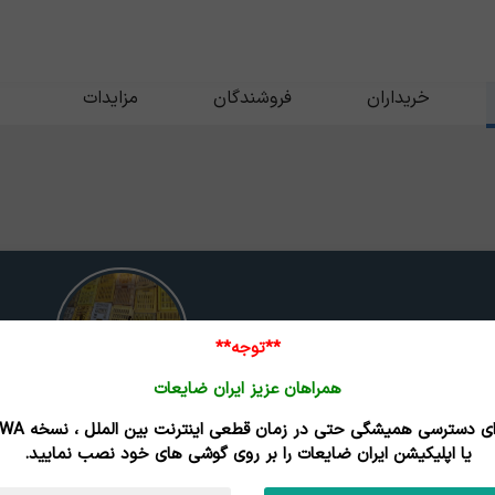
خریداران
فروشندگان
مزایدات
**توجه**
همراهان عزیز ایران ضایعات
سبد زرد
برای دسترسی همیشگی حتی در زمان قطعی اینترنت
یا اپلیکیشن ایران ضایعات را بر روی گوشی های خود نصب نمایید.
تاریخ بروزرسانی : 05/05/16