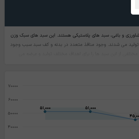
کشاورزی و باغی، سبد های پلاستیکی هستند. این سبد های سبک وزن
ز تولید می شدند. وجود منافذ متعدد در بدنه و کف سبد سبب وجود
تلفی از این سبد ها را برای اهداف مختلف تولید و عرضه می
ند. روزانه تعداد بسیار بالایی از آنها را از سطح میادین میوه و تره
 می باشد
70000
60000
۵۱,۰۰۰
۵۱,۰۰۰
۵۱,۰۰۰
۵۱,۰۰۰
50000
۴۵,۰
۴۵,۰
40000