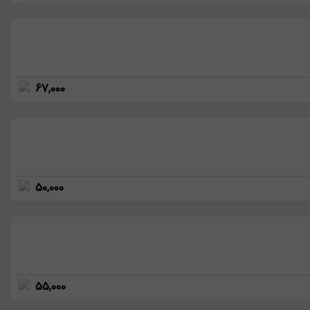
67,000
50,000
55,000