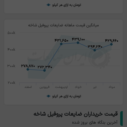
تومان به ازای هر کیلو
میانگین قیمت ماهانه ضایعات پروفیل شاخه
۵۰۰k
۴۳۹,۱۰۰
۴۳۹,۱۰۰
۴۳۱,۶۵۰
۴۳۱,۶۵۰
۴۲۹,۶۶۰
۴۲۹,۶۶۰
۳۹۴,۲۴۰
۳۹۴,۲۴۰
۴۰۰k
۳۰۰k
۲۷۸,۸۷۰
۲۷۸,۸۷۰
۲۷۲,۳۴۰
۲۷۲,۳۴۰
۲۰۰k
مرداد
تیر
خرداد
اردیبهشت
فروردین
اسفند
تومان به ازای هر کیلو
قیمت خریداران ضایعات پروفیل شاخه
آخرین بنگاه های بروز شده