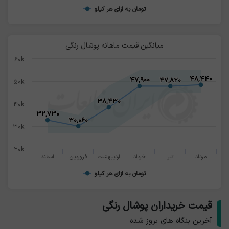
تومان به ازای هر کیلو
میانگین قیمت ماهانه پوشال رنگی
۶۰k
۴۸,۴۴۰
۴۸,۴۴۰
۴۷,۹۰۰
۴۷,۹۰۰
۴۷,۸۲۰
۴۷,۸۲۰
۵۰k
۳۸,۴۳۰
۳۸,۴۳۰
۴۰k
۳۲,۷۳۰
۳۲,۷۳۰
۳۰,۰۶۰
۳۰,۰۶۰
۳۰k
۲۰k
مرداد
تیر
خرداد
اردیبهشت
فروردین
اسفند
تومان به ازای هر کیلو
قیمت خریداران پوشال رنگی
آخرین بنگاه های بروز شده