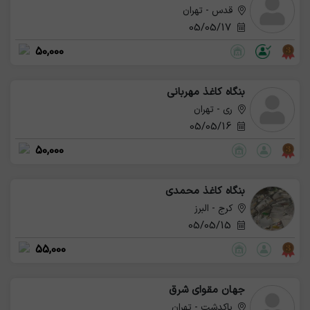
قدس - تهران
05/05/17
50,000
بنگاه کاغذ مهربانی
ری - تهران
05/05/16
50,000
بنگاه کاغذ محمدی
کرج - البرز
05/05/15
55,000
جهان مقوای شرق
پاکدشت - تهران