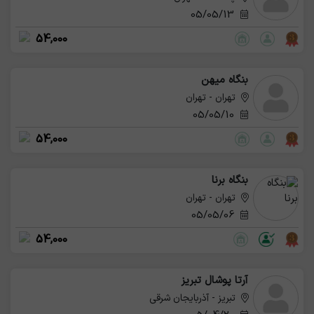
05/05/13
54,000
بنگاه میهن
تهران - تهران
05/05/10
54,000
بنگاه برنا
تهران - تهران
05/05/06
54,000
آرتا پوشال تبریز
تبریز - آذربایجان شرقی