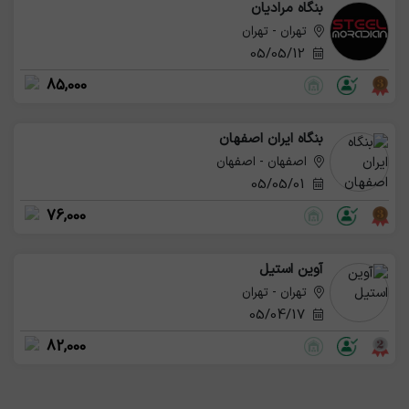
بنگاه مرادیان
تهران - تهران
05/05/12
85,000
بنگاه ایران اصفهان
اصفهان - اصفهان
05/05/01
76,000
آوین استیل
تهران - تهران
05/04/17
82,000