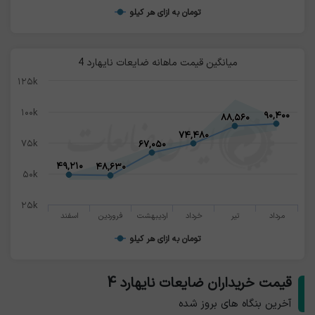
تومان به ازای هر کیلو
میانگین قیمت ماهانه ضایعات نایهارد 4
۱۲۵k
۱۰۰k
۹۰,۴۰۰
۹۰,۴۰۰
۸۸,۵۶۰
۸۸,۵۶۰
۷۴,۴۸۰
۷۴,۴۸۰
۷۵k
۶۷,۰۵۰
۶۷,۰۵۰
۴۹,۲۱۰
۴۹,۲۱۰
۴۸,۶۳۰
۴۸,۶۳۰
۵۰k
۲۵k
مرداد
تیر
خرداد
اردیبهشت
فروردین
اسفند
تومان به ازای هر کیلو
قیمت خریداران ضایعات نایهارد 4
آخرین بنگاه های بروز شده