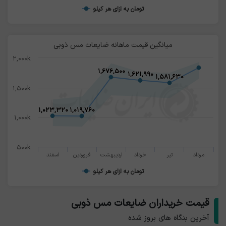
تومان به ازای هر کیلو
میانگین قیمت ماهانه ضایعات مس ذوبی
۲,۰۰۰k
۱,۶۷۶,۵۰۰
۱,۶۷۶,۵۰۰
۱,۶۲۱,۹۹۰
۱,۶۲۱,۹۹۰
۱,۵۸۱,۶۳۰
۱,۵۸۱,۶۳۰
۱,۵۰۰k
۱,۰۲۳,۳۲۰
۱,۰۲۳,۳۲۰
۱,۰۱۹,۷۶۰
۱,۰۱۹,۷۶۰
۱,۰۰۰k
۵۰۰k
مرداد
تیر
خرداد
اردیبهشت
فروردین
اسفند
تومان به ازای هر کیلو
قیمت خریداران ضایعات مس ذوبی
آخرین بنگاه های بروز شده