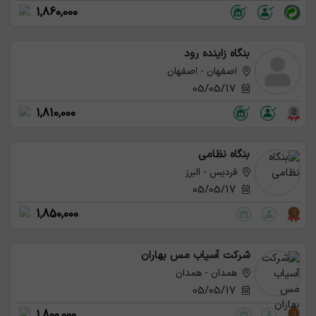
1,860,000
بنگاه زاینده رود
اصفهان - اصفهان
05/05/17
1,810,000
بنگاه نظامی
فردیس - البرز
05/05/17
1,850,000
شرکت آسیاب مس بهاران
همدان - همدان
05/05/17
1,800,000