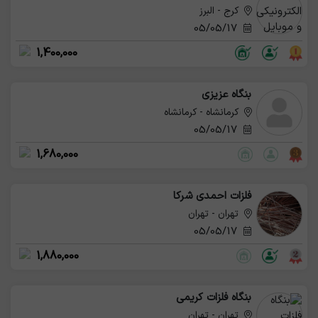
کرج - البرز
05/05/17
1,400,000
بنگاه عزیزی
کرمانشاه - کرمانشاه
05/05/17
1,680,000
فلزات احمدی شرکا
تهران - تهران
05/05/17
1,880,000
بنگاه فلزات کریمی
تهران - تهران