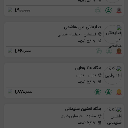
05/05/17
1,900,000
ضایعاتی بنی هاشمی
اسفراین - خراسان شمالی
05/05/17
1,660,000
بنگاه 110 وفایی
تهران - تهران
05/05/17
1,870,000
بنگاه افشین سلیمانی
مشهد - خراسان رضوی
05/05/17