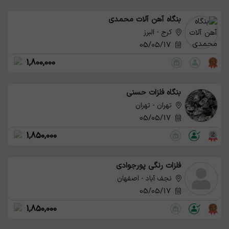
بنگاه آهن آلات محمدی
کرج - البرز
05/05/17
1,800,000
بنگاه فلزات حسنی
تهران - تهران
05/05/17
1,850,000
فلزات رنگی پورجوادی
نجف آباد - اصفهان
05/05/17
1,850,000