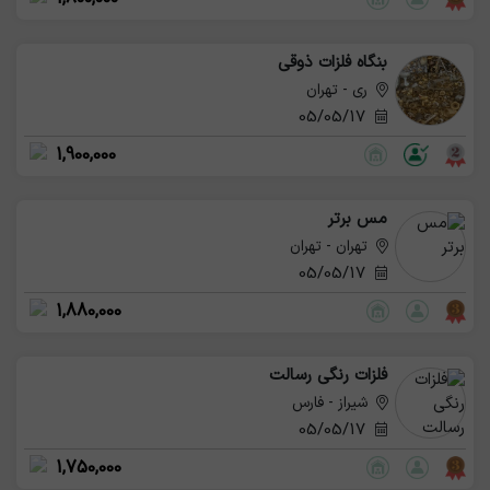
بنگاه فلزات ذوقی
ری - تهران
05/05/17
1,900,000
مس برتر
تهران - تهران
05/05/17
1,880,000
فلزات رنگی رسالت
شیراز - فارس
05/05/17
1,750,000