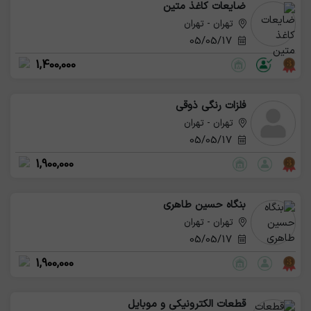
ضایعات کاغذ متین
تهران - تهران
05/05/17
1,400,000
فلزات رنگی ذوقی
تهران - تهران
05/05/17
1,900,000
بنگاه حسین طاهری
تهران - تهران
05/05/17
1,900,000
قطعات الکترونیکی و موبایل