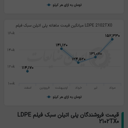
تومان به ازای هر کیلو
میانگین قیمت ماهانه پلی اتیلن سبک فیلم LDPE 2102TX0
۱۶۰k
۱۵۲,۳۳۰
۱۵۲,۳۳۰
۱۴۱,۱۲۰
۱۴۱,۱۲۰
۱۴۰k
۱۳۱,۰۷۰
۱۳۱,۰۷۰
۱۲۴,۵۲۰
۱۲۴,۵۲۰
۱۲۰k
۱۱۴,۱۷۰
۱۱۴,۱۷۰
۱۰۰k
مرداد
تیر
خرداد
اردیبهشت
فروردین
اسفند
تومان به ازای هر کیلو
قیمت فروشندگان پلی اتیلن سبک فیلم LDPE
2102TX0