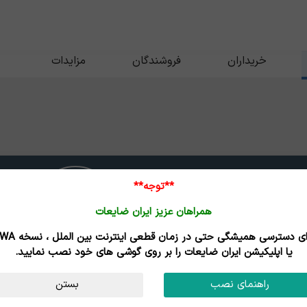
خریداران
فروشندگان
مزایدات
**توجه**
همراهان عزیز ایران ضایعات
برای دسترسی همیشگی حتی در زمان قطعی اینترنت
یا اپلیکیشن ایران ضایعات را بر روی گوشی های خود نصب نمایید.
اینکونل
راهنمای نصب
بستن
تاریخ بروزرسانی : 05/05/16