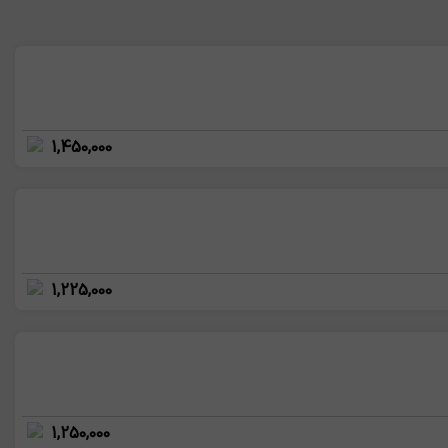
1,450,000
1,225,000
1,250,000