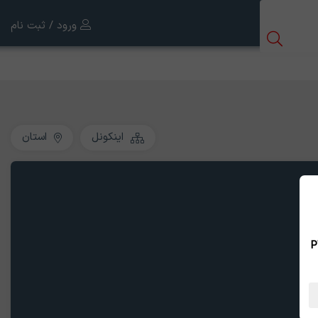
ورود / ثبت نام
اینکونل
استان
 بین الملل ، نسخه PWA