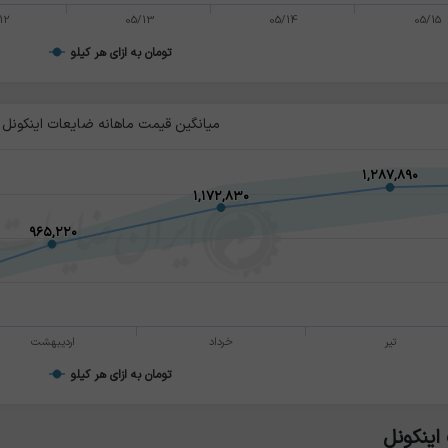
12
05/13
05/14
05/15
تومان به ازای هر کیلو
میانگین قیمت ماهانه ضایعات اینکونل
۱,۲۸۷,۸۹۰
۱,۲۸۷,۸۹۰
۱,۱۷۲,۸۳۰
۱,۱۷۲,۸۳۰
۹۶۵,۲۲۰
۹۶۵,۲۲۰
تیر
خرداد
اردیبهشت
تومان به ازای هر کیلو
اینکونل