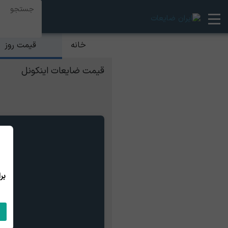
قیمت روز
خانه
قیمت ضایعات اینکونل