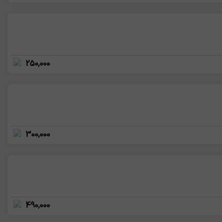
250,000
300,000
490,000