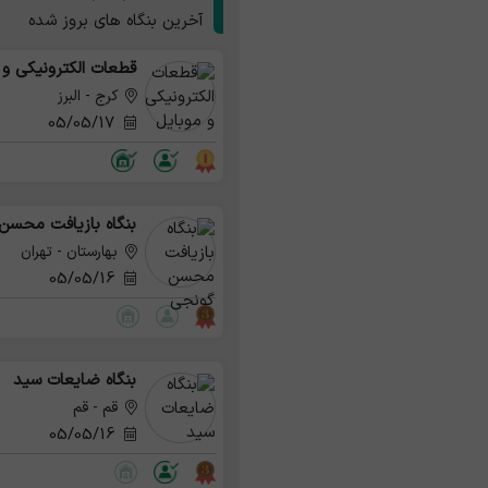
آخرین بنگاه های بروز شده
قطعات الکترونیکی و 
کرج - البرز
05/05/17
بنگاه بازیافت محسن
بهارستان - تهران
05/05/16
بنگاه ضایعات سید
قم - قم
05/05/16