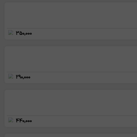
350,000
290,000
440,000