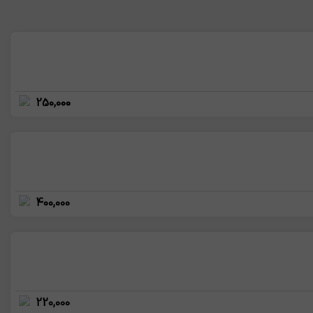
250,000
400,000
220,000