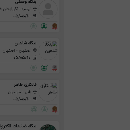
بنگاه وصفی
ارومیه - آذربایجان غ
05/05/10
بنگاه شاهین
اصفهان - اصفهان
05/05/10
قالکاری طاهر
بابل - مازندران
05/05/10
بنگاه ضایعات الکترو