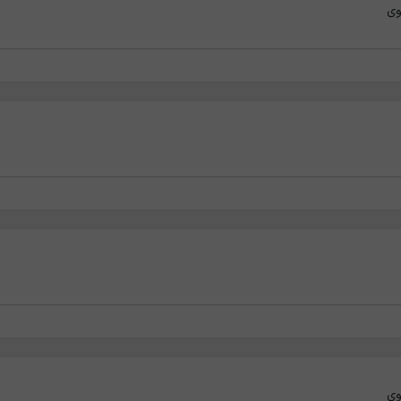
وی
وی