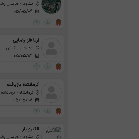
مشهد - خراسان رض
05/05/09
ارتا فلز رضایی
لاهیجان - گیلان
05/05/09
کرمانشاه بازیافت
کرمانشاه - کرمانشاه
05/05/08
الکترو باز
مشهد - خراسان رض