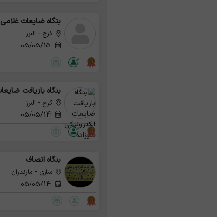
بنگاه ضایعات غلامی
کرج - البرز
05/05/15
بنگاه بازیافت ضایعات
کرج - البرز
05/05/14
بنگاه انصاف
ساری - مازندران
05/05/14