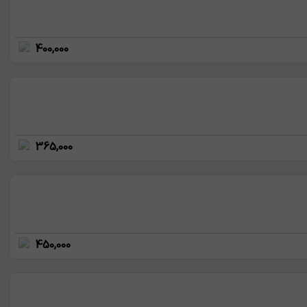
400,000
365,000
450,000