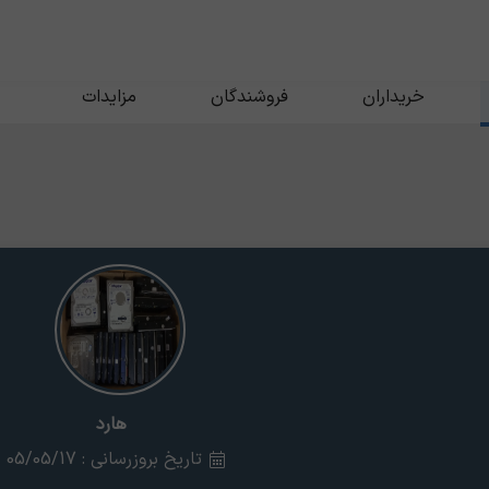
خریداران
فروشندگان
مزایدات
هارد
تاریخ بروزرسانی : 05/05/17