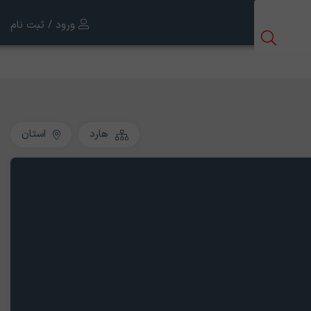
ورود / ثبت نام
هارد
استان