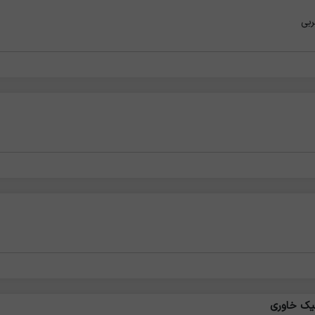
ربی
نیک خاوری