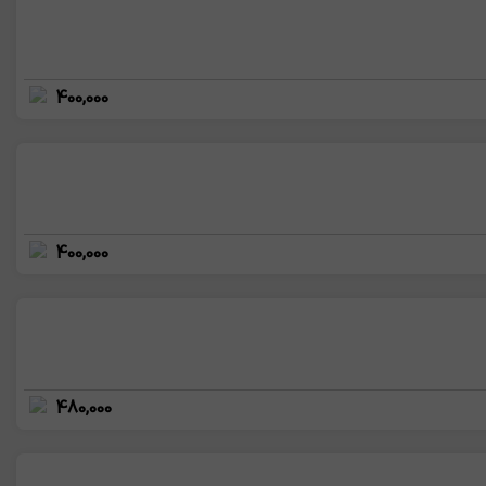
400,000
400,000
480,000