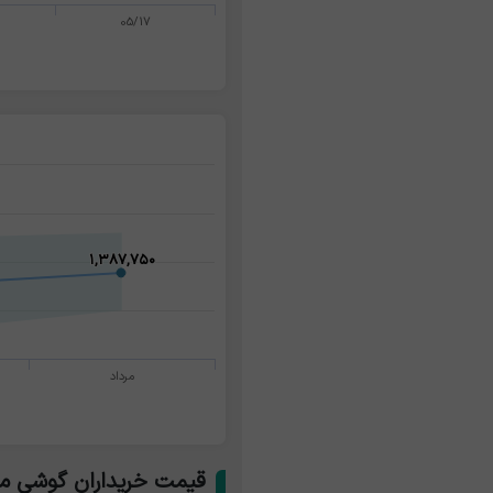
05/17
۱,۳۸۷,۷۵۰
۱,۳۸۷,۷۵۰
مرداد
قیمت خریداران گوشی مو