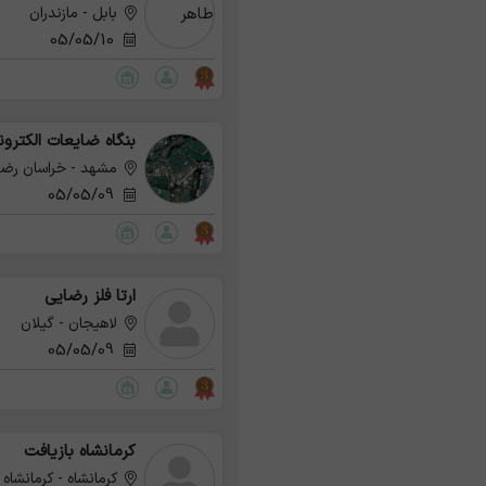
بابل - مازندران
05/05/10
بنگاه ضایعات الکترو
مشهد - خراسان رض
05/05/09
ارتا فلز رضایی
لاهیجان - گیلان
05/05/09
کرمانشاه بازیافت
کرمانشاه - کرمانشاه