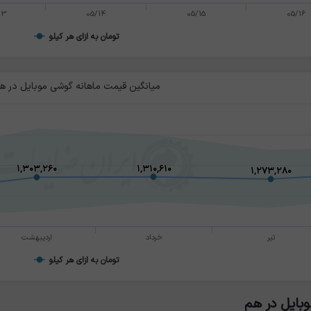
13
05/14
05/15
05/16
تومان به ازای هر کیلو
میانگین قیمت ماهانه گوشی موبایل در ه
۱,۳۰۳,۲۶۰
۱,۳۰۳,۲۶۰
۱,۳۱۰,۶۱۰
۱,۳۱۰,۶۱۰
۱,۲۷۳,۲۸۰
۱,۲۷۳,۲۸۰
تیر
خرداد
اردیبهشت
تومان به ازای هر کیلو
بایل در هم