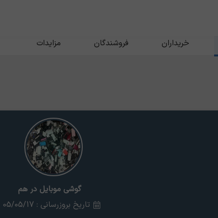
خریداران
فروشندگان
مزایدات
گوشی موبایل در هم
تاریخ بروزرسانی : 05/05/17