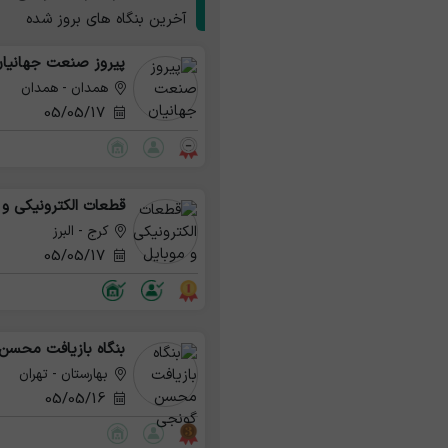
آخرین بنگاه های بروز شده
پیروز صنعت جهانیا
همدان - همدان
05/05/17
قطعات الکترونیکی و 
کرج - البرز
05/05/17
بنگاه بازیافت محسن
بهارستان - تهران
05/05/16