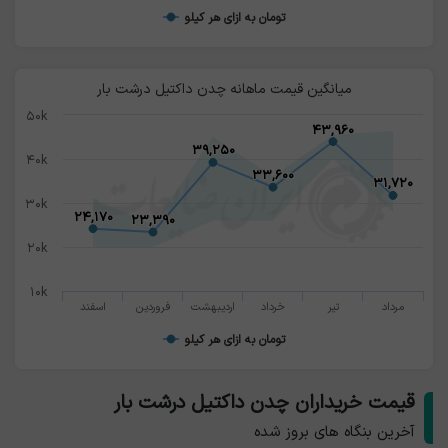
تومان به ازای هر کیلو
میانگین قیمت ماهانه چدن داکتیل درشت بار
۵۰k
۴۳,۹۶۰
۴۳,۹۶۰
۳۹,۲۵۰
۳۹,۲۵۰
۴۰k
۳۳,۶۰۰
۳۳,۶۰۰
۳۱,۷۲۰
۳۱,۷۲۰
۳۰k
۲۴,۱۷۰
۲۴,۱۷۰
۲۳,۳۹۰
۲۳,۳۹۰
۲۰k
۱۰k
مرداد
تیر
خرداد
اردیبهشت
فروردین
اسفند
تومان به ازای هر کیلو
قیمت خریداران چدن داکتیل درشت بار
آخرین بنگاه های بروز شده