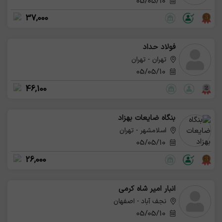
05/05/10
37,000
فولاد حداد
تهران - تهران
05/05/10
46,100
بنگاه ضایعات بهزاد
اسلامشهر - تهران
05/05/10
26,000
انبار امیر شاه کرمی
نجف آباد - اصفهان
05/05/10