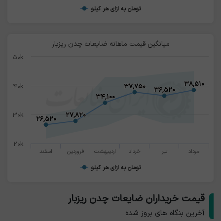
تومان به ازای هر کیلو
میانگین قیمت ماهانه ضایعات چدن ریزبار
۵۰k
۳۸,۵۱۰
۳۸,۵۱۰
۴۰k
۳۷,۷۵۰
۳۷,۷۵۰
۳۶,۵۲۰
۳۶,۵۲۰
۳۴,۱۰۰
۳۴,۱۰۰
۳۰k
۲۷,۸۲۰
۲۷,۸۲۰
۲۶,۵۲۰
۲۶,۵۲۰
۲۰k
مرداد
تیر
خرداد
اردیبهشت
فروردین
اسفند
تومان به ازای هر کیلو
قیمت خریداران ضایعات چدن ریزبار
آخرین بنگاه های بروز شده