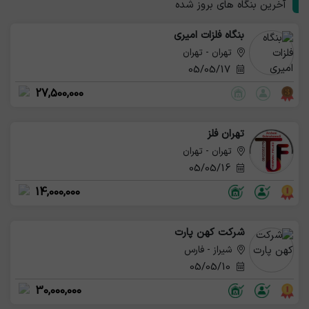
آخرین بنگاه های بروز شده
بنگاه فلزات امیری
تهران - تهران
05/05/17
27,500,000
تهران فلز
تهران - تهران
05/05/16
14,000,000
شرکت کهن پارت
شیراز - فارس
05/05/10
30,000,000