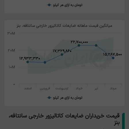
تومان به ازای هر کیلو
پرایدی و پژویی ارزش بالاتری دارد.
میانگین قیمت ماهانه ضایعات کاتالیزور خارجی سانتافه، بنز
۳۰M
۲۲,۷۰۰,۰۰۰
۲۲,۷۰۰,۰۰۰
۲۰M
۱۷,۳۲۹,۸۶۰
۱۷,۳۲۹,۸۶۰
۱۵,۲۸۷,۵۰۰
۱۵,۲۸۷,۵۰۰
۱۲,۹۳۳,۳۳۰
۱۲,۹۳۳,۳۳۰
۱۰M
۰
مرداد
تیر
خرداد
اردیبهشت
فروردین
اسفند
تومان به ازای هر کیلو
قیمت خریداران ضایعات کاتالیزور خارجی سانتافه،
بنز