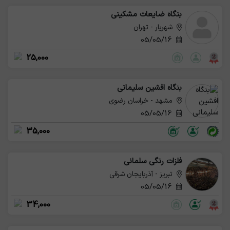
بنگاه ضایعات مشکینی
شهریار - تهران
05/05/16
25,000
بنگاه افشین سلیمانی
مشهد - خراسان رضوی
05/05/16
35,000
فلزات رنگی سلمانی
تبریز - آذربایجان شرقی
05/05/16
34,000