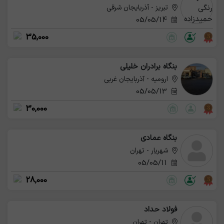
تبریز - آذربایجان شرقی
05/05/14
35,000
بنگاه برادران خلیلی
ارومیه - آذربایجان غربی
05/05/13
30,000
بنگاه عمادی
شهریار - تهران
05/05/11
28,000
فولاد حداد
تهران - تهران