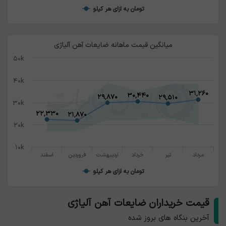
تومان به ازای هر کیلو
میانگین قیمت ماهانه ضایعات آهن آلیاژی
۵۰k
۴۰k
۳۱,۲۶۰
۳۱,۲۶۰
۳۰,۴۴۰
۳۰,۴۴۰
۲۹,۸۷۰
۲۹,۸۷۰
۲۹,۵۱۰
۲۹,۵۱۰
۳۰k
۲۲,۳۳۰
۲۲,۳۳۰
۲۱,۸۷۰
۲۱,۸۷۰
۲۰k
۱۰k
مرداد
تیر
خرداد
اردیبهشت
فروردین
اسفند
تومان به ازای هر کیلو
قیمت خریداران ضایعات آهن آلیاژی
آخرین بنگاه های بروز شده