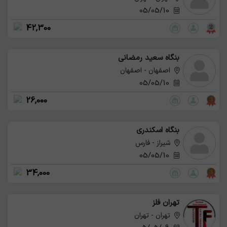
05/05/10
42,300
بنگاه سعید رمضانی
اصفهان - اصفهان
05/05/10
26,000
بنگاه اسکندری
شیراز - فارس
05/05/10
34,000
تهران فلز
تهران - تهران