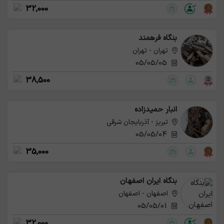
32,000
بنگاه فرهمند
تهران - تهران
05/05/05
38,500
انبار حمیدزاده
تبریز - آذربایجان شرقی
05/05/04
35,000
بنگاه ایران اصفهان
اصفهان - اصفهان
05/05/01
32,000