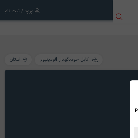
ورود / ثبت نام
کابل خودنگهدار آلومینیوم
استان
 بین الملل ، نسخه PWA