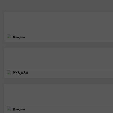
500,000
228,888
500,000