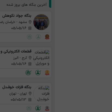
آخرین بنگاه های بروز شده
بنگاه جواد نکوهش
مشهد - خراسان رض
05/05/16
قطعات الکترونیکی و 
کرج - البرز
05/05/16
بنگاه فلزات خوشدل
تهران - تهران
05/05/13