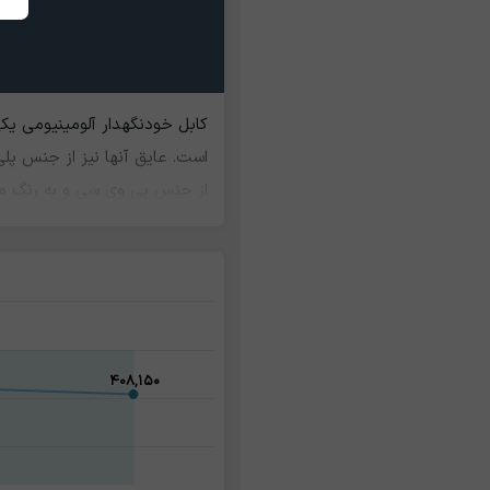
کابل خودنگهدار آلومینیومی یک
است. عایق آنها نیز از جنس پل
از جنس پی وی سی و به رنگ مشک
این کابل ها انواع مختلف دو رش
۴۰۸,۱۵۰
۴۰۸,۱۵۰