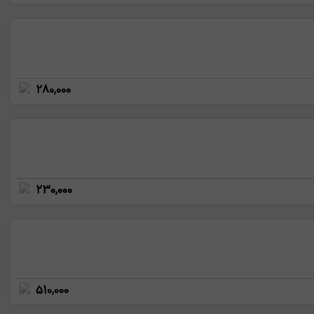
280,000
230,000
510,000