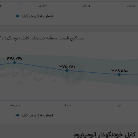
2
05/13
05/14
05/15
تومان به ازای هر کیلو
میانگین قیمت ماهانه ضایعات کابل خودنگهدار آل
۴۴۸,۲۴۰
۴۴۸,۲۴۰
۳۷۵,۲۸۰
۳۷۵,۲۸۰
۳۳۸,۵۸۰
۳۳۸,۵۸۰
تیر
خرداد
اردیبهشت
تومان به ازای هر کیلو
ابل خودنگهدار آلومینیوم