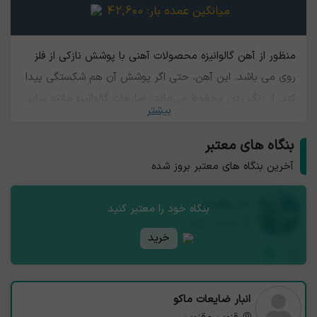
میانگین عمده بار:
42,600
منظور از آهن گالوانیزه محصولات آهنی با پوشش نازکی از فلز
روی می باشد. این آهن، حتی اگر پوشش آن هم شکستگی پیدا
کند، از زنگ زدن محفوظ می‌ماند. ضایعات گالوانیزه مانند سایر
بیشتر
ضایعات آهنی قابل بازیافت هستند. برخی از ورق های آهنی
دارای روکش گالوانیزه هستند. ضایعات گالوانیزه نو در کارگاه ها و
بنگاه های معتبر
کارخانجاتی که محصولات خود را با استفاده از ورق های گالوانیزه
آخرین بنگاه های معتبر بروز شده
می سازند، تولید میشود، در واقع این نوع ضایعات اضافات
نام بنگاه شما
ناشی از تولید می باشد.
بنگاه خود را معتبر کنید
استان - شهر
خرید
انبار ضایعات ماکو