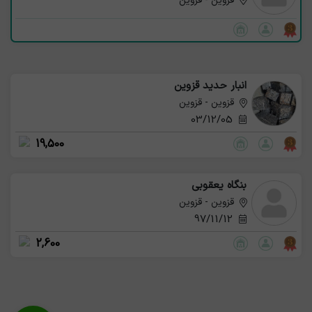
قزوین - قزوین
انبار حدید قزوین
قزوین - قزوین
03/12/05
19,500
بنگاه یعقوبی
قزوین - قزوین
97/11/12
2,600