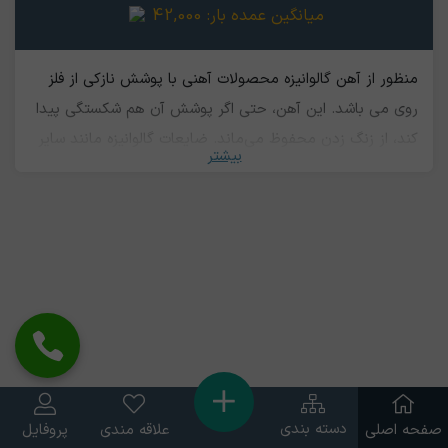
میانگین عمده بار:
42,000
منظور از آهن گالوانیزه محصولات آهنی با پوشش نازکی از فلز
روی می باشد. این آهن، حتی اگر پوشش آن هم شکستگی پیدا
کند، از زنگ زدن محفوظ می‌ماند. ضایعات گالوانیزه مانند سایر
بیشتر
ضایعات آهنی قابل بازیافت هستند. برخی از ورق های آهنی
دارای روکش گالوانیزه هستند. ضایعات گالوانیزه نو در کارگاه ها و
کارخانجاتی که محصولات خود را با استفاده از ورق های گالوانیزه
می سازند، تولید میشود، در واقع این نوع ضایعات اضافات
ناشی از تولید می باشد.
دسته بندی
صفحه اصلی
علاقه مندی
پروفایل