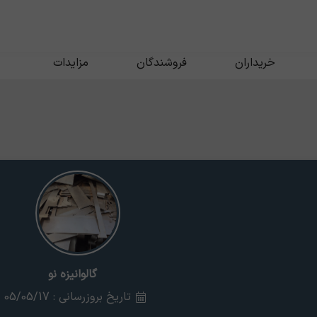
خریداران
فروشندگان
مزایدات
گالوانیزه نو
تاریخ بروزرسانی : 05/05/17