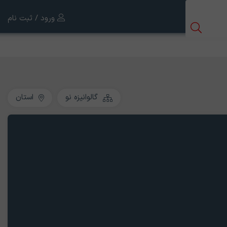
ورود / ثبت نام
گالوانیزه نو
استان