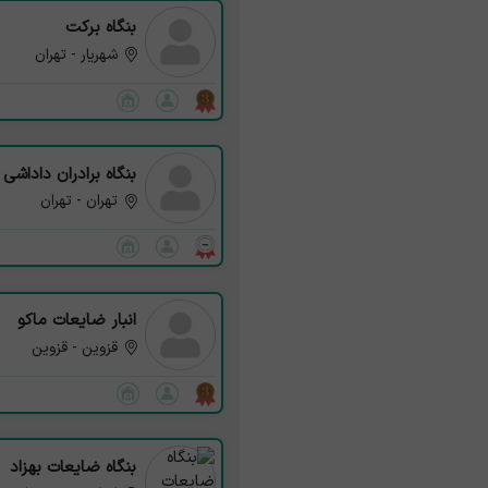
بنگاه برکت
شهریار - تهران
بنگاه برادران داداشی
تهران - تهران
انبار ضایعات ماکو
قزوین - قزوین
بنگاه ضایعات بهزاد