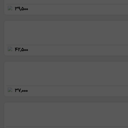
39,500
42,500
37,000