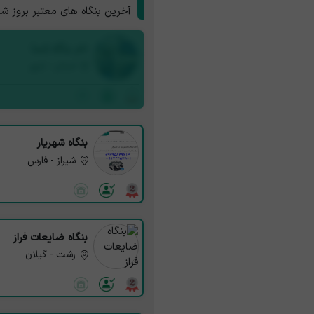
آخرین بنگاه های معتبر بروز ش
نام بنگاه شما
استان - شهر
بنگاه شهریار
شیراز - فارس
بنگاه ضایعات فراز
رشت - گیلان