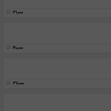
31,000
40,000
37,000