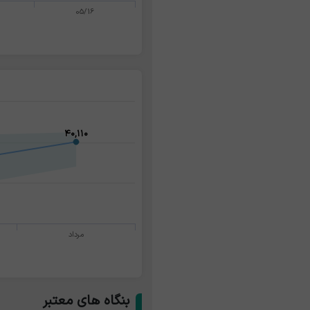
05/16
۴۰,۱۱۰
۴۰,۱۱۰
مرداد
بنگاه های معتبر