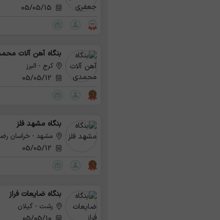
05/05/15
بنگاه آهن آلات محم
کرج - البرز
05/05/12
بنگاه مشهد فلز
مشهد - خراسان رض
05/05/12
بنگاه ضایعات فراز
رشت - گیلان
05/05/10