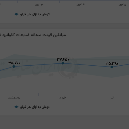
2
05/13
05/14
05/15
تومان به ازای هر کیلو
میانگین قیمت ماهانه ضایعات گالوانیزه ن
۳۷,۶۵۰
۳۷,۶۵۰
۳۵,۷۰۰
۳۵,۷۰۰
۳۵,۳۹۰
۳۵,۳۹۰
تیر
خرداد
اردیبهشت
تومان به ازای هر کیلو