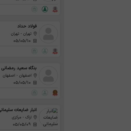
فولاد حداد
تهران - تهران
05/05/10
بنگاه سعید رمضانی
اصفهان - اصفهان
05/05/10
انبار ضایعات سلیمان
اراک - مرکزی
05/05/09