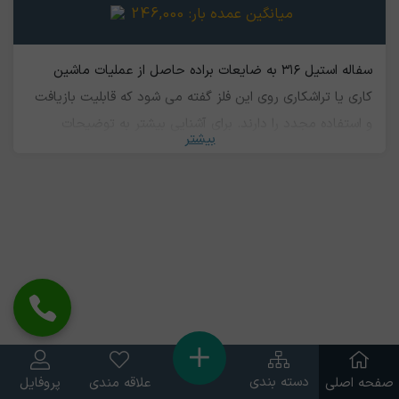
میانگین عمده بار:
246,000
سفاله استیل ۳۱۶ به ضایعات براده حاصل از عملیات ماشین
کاری یا تراشکاری روی این فلز گفته می شود که قابلیت بازیافت
و استفاده مجدد را دارند.‌ برای آشنایی بیشتر به توضیحات
بیشتر
ضایعات استیل ۳۱۶ مراجعه نمایید
دسته بندی
صفحه اصلی
علاقه مندی
پروفایل