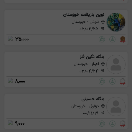
های مختلف می باشد.
نوین بازیافت خوزستان
شوش - خوزستان
05/04/25
35,000
بنگاه نگین فلز
اهواز - خوزستان
03/04/24
8,000
بنگاه حسینی
دزفول - خوزستان
00/11/19
9,000