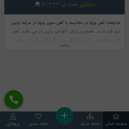
میانگین عمده بار:
41,333
ضایعات آهن ویژه در مقایسه با آهن سوپر ویژه در مرتبه پایین
تری قرار دارند. همچنین ارزش آنها نیز پایین تر می باشد. آهن
آلات ساختمانی از قبیل تیرآهن، میل گردهای سایز بالا، نبشی،
بیشتر
ناودانی و لوله های ضخیم، شاسی خودروهای سنگین ، ورق
آهنی بدون زنگ زدگی، ضایعات ورق های ضخیم، لوله ها و
تسمه های آهنی را می توان در این دسته قرار داد.
دسته بندی
صفحه اصلی
علاقه مندی
پروفایل