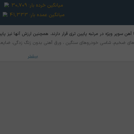
میانگین خرده بار:
30,709
میانگین عمده بار:
41,333
آهن سوپر ویژه در مرتبه پایین تری قرار دارند. همچنین ارزش آنها نیز پا
وله های ضخیم، شاسی خودروهای سنگین ، ورق آهنی بدون زنگ زدگی، ضایعا
بیشتر