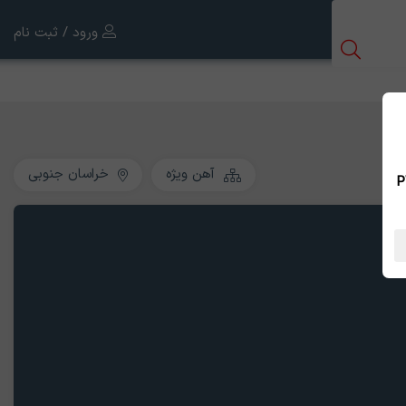
ورود / ثبت نام
آهن ویژه
خراسان جنوبی
 بین الملل ، نسخه PWA