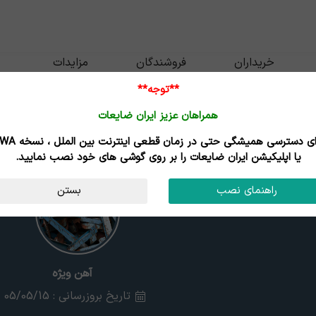
خریداران
فروشندگان
مزایدات
**توجه**
همراهان عزیز ایران ضایعات
برای دسترسی همیشگی حتی در زمان قطعی اینترنت
یا اپلیکیشن ایران ضایعات را بر روی گوشی های خود نصب نمایید.
راهنمای نصب
بستن
آهن ویژه
تاریخ بروزرسانی : 05/05/15