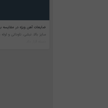
ضایعات آهن ویژه در مقایسه با 
سایز بالا، نبشی، ناودانی و ل
دسته قرار داد.