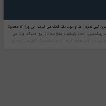
برای کپی نمودن طرح مورد نظر کمک می گیرند. این ورق که معمولا
لید زینک سبب ایجاد پایداری و مقاومت بالا روی دستگاه چاپ می
 کپی را بالغ بر هزاران گرفت. بار ضایعات زینک قابلیت بازیافت و