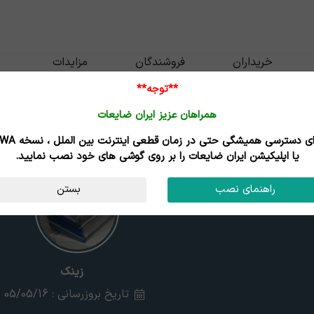
خریداران
فروشندگان
مزایدات
**توجه**
همراهان عزیز ایران ضایعات
برای دسترسی همیشگی حتی در زمان قطعی اینترنت
یا اپلیکیشن ایران ضایعات را بر روی گوشی های خود نصب نمایید.
راهنمای نصب
بستن
زینک
تاریخ بروزرسانی : 05/05/16