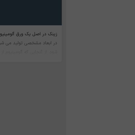
زینک در اصل یک ورق آلومینیوم
در ابعاد مشخصی تولید می شود آ
شود. از آنجایی که آلومینیوم از
بازگشت مجدد به چرخه تولید را