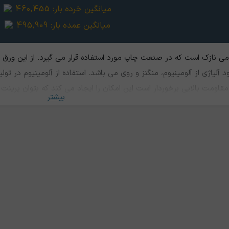
میانگین خرده بار:
460,455
میانگین عمده بار:
495,909
ی نازک است که در صنعت چاپ مورد استفاده قرار می گیرد. از این ورق 
لیاژی از آلومینیوم، منگنز و روی می باشد. استفاده از آلومینیوم در تو
 مقاومت بالایی برخوردار است این امکان را ایجاد مي کند که بتوان پرینت و
بیشتر
 دارد. قیمت زینک تا حد زیادی به قیمت آلومینیوم بستگی دارد.