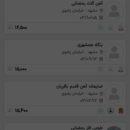
آهن آلات رمضانی
مشهد - خراسان رضوی
03/10/05
16,500
بنگاه همشهری
مشهد - خراسان رضوی
03/09/12
15,000
ضایعات آهن قاسم باقریان
مشهد - خراسان رضوی
03/02/12
15,400
طوس فلز رمضانی