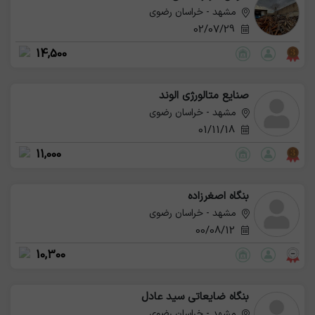
مشهد - خراسان رضوی
02/07/29
14,500
صنایع متالورژی الوند
مشهد - خراسان رضوی
01/11/18
11,000
بنگاه اصغرزاده
مشهد - خراسان رضوی
00/08/12
10,300
بنگاه ضایعاتی سید عادل
مشهد - خراسان رضوی