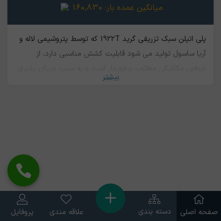
میانگین عمده بار:
160,830
پلی اتیلن سبک تزریقی گرید 1922T که توسط پتروشیمی لاله و
آریا ساسول تولید می شود قابلیت کشش مناسبی دارد، از
خواص مکانیکی مطلوب برخوردار است و به سبب جریان پذیری
بیشتر
بالا برای تزریق مناسب می باشد. گرید ۱۹۲۲ پلی اتیلن در
ساخت قطعات سبک پلاستیکی کاربرد بسیاری دارد.
دسته بندی
صفحه اصلی
علاقه مندی
پروفایل