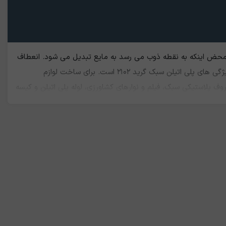
ن گرید به محض اینکه به نقطه ذوب می رسد به مایع تبدیل می شود. انعطاف
پذیری مطلوب، استحکام بالا، ساختار ساده، آب بندی بهتر، مقاومت کششی بالا و وزن مولکولی پایین از ویژگی های پلی اتیلن سبک گرید ۲۱۰۲ است. برای ساخت لوازم
وف پلاستیکی سبک، فیلم و نوارهای کشاورزی، لوله پلی اتیلن و کیسه