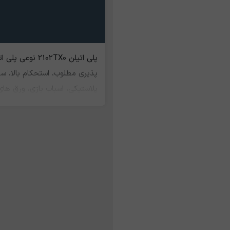
پلی اتیلن TX0
پلاستیکی، اسباب بازی، ورق های
های سنگین لوازم ایمنی از آن اس