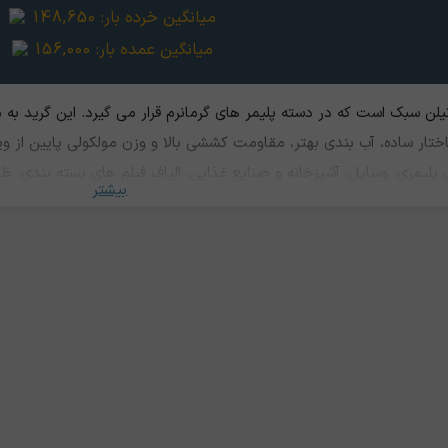
میانگین خرده بار:
148,650
میانگین عمده بار:
156,000
2102 نوعی پلی اتیلن سبک است که در دسته پلیمر های گرمانرم قرار می گیرد. ای
 پلیمری، وسایل، آشپزخانه و صنایع غذایی، الیاف فیلم های بسته بندی، ظر
بیشتر
تفاده می کنند.‌