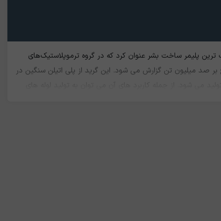
 می باشد. این گرید را می توان پرمصرف‌ ترین پلیمر ساخت بشر عنوان کرد که در گروه ترموپلاستیک‌های
 بر صد میلیون تن گزارش می شود. این گرید از پلی اتیلن سنگین در
تولید می شود. از جمله کاربرد های آن می توان به تولید لوله های
شوینده و دارویی، بسته‌بندی و قطعات پلاستیکی اشاره کرد.