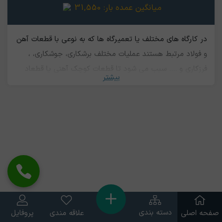
میانگین عمده بار:
31,550
در کارگاه های مختلف یا تعمیرگاه ها که به نوعی با قطعات آهن
و فولاد مرتبط هستند عملیات مختلف برشکاری، جوشکاری، ،
فرزکاری و .... سبب می شود تا قطعات کوچک آهنی یا قطعاد
بیشتر
مازاد آهنی تولید شود که قابل بازیافت هستند. به این ضایعات
مکانیکی و ته کارگاهی یا ریزبار کارگاهی گفته می شوند. این
نوع ضایعات نسبت سایر درجات آهن ارزش پایین تری دارند.
دسته بندی
صفحه اصلی
علاقه مندی
پروفایل