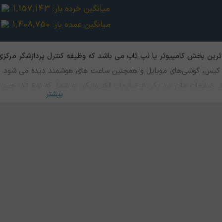
میانگین خرده بار:
1,157,143
میانگین عمده بار:
1,408,750
رین بخش کامپیوتر یا لپ تاپ می باشد که وظیفه کنترل پردازشگر مرکزی و
تاپ، کیس، گوشی‌های موبایل و همچنین ساعت های هوشمند دیده می شود. 
. ضایعات مادر برد یکی از ضایعات الکترونیکی به شمار که نوع تک چیت 
بیشتر