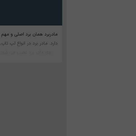
مادربرد همان برد اصلی و مهم ت
دارد. مادر برد در انواع لپ 
... روی مادر برد نصب می شوند
ارزش پایین تری دارد.