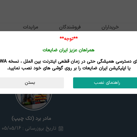
خریداران
فروشندگان
مزایدات
**توجه**
همراهان عزیز ایران ضایعات
برای دسترسی همیشگی حتی در زمان قطعی اینترنت
یا اپلیکیشن ایران ضایعات را بر روی گوشی های خود نصب نمایید.
راهنمای نصب
بستن
مادر برد (تک چیپ)
تاریخ بروزرسانی : 05/05/16