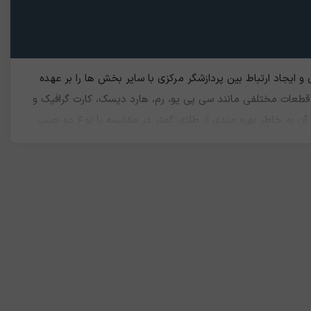
 ایجاد ارتباط بین پردازشگر مرکزی با سایر بخش ها را بر عهده
قطعات مختلفی مانند سی پی یو، رم، هارد دیسک، کارت گرافیک و
آن به خاطر بهره مندی از طلای کمتر در مقایسه با نوع دو چیپ