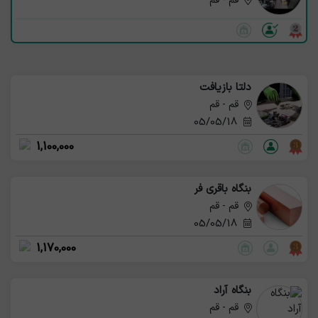
قم - قم
برنج درهم، ضایعاتی است که هم شامل برنج زردبار و هم برنج
سفید بار باشد. این نوع ضایعات ارزشی بین برنج زردبار و سفید
بار دارند.
دلتا بازیافت
قم - قم
05/05/18
1,100,000
بنگاه باقری فر
قم - قم
05/05/18
1,170,000
بنگاه آراد
قم - قم