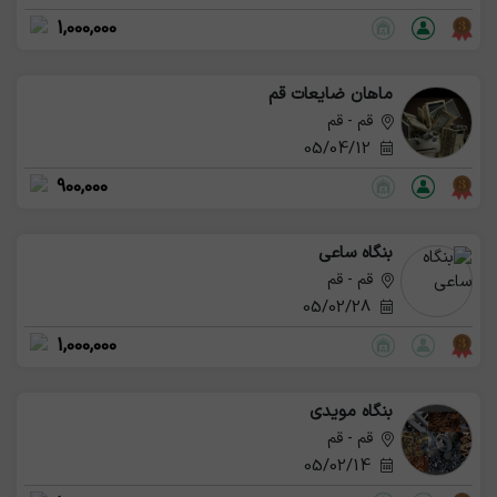
1,000,000
ماهان ضایعات قم
قم - قم
05/04/12
900,000
بنگاه ساعی
قم - قم
05/02/28
1,000,000
بنگاه مویدی
قم - قم
05/02/14