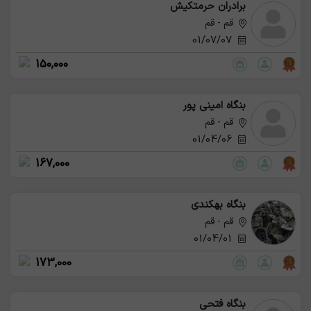
برادران حرمتکیش
قم - قم
01/07/07
150,000
بنگاه امینی پور
قم - قم
01/04/06
167,000
بنگاه بهکندی
قم - قم
01/04/01
173,000
بنگاه فتحی