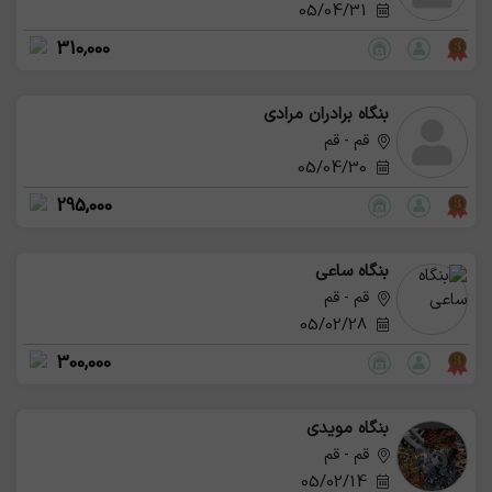
05/04/31
310,000
بنگاه برادران مرادی
قم - قم
05/04/30
295,000
بنگاه ساعی
قم - قم
05/02/28
300,000
بنگاه مویدی
قم - قم
05/02/14