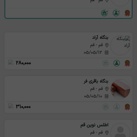
قم - قم
بنگاه آراد
قم - قم
05/05/12
280,000
بنگاه باقری فر
قم - قم
05/05/10
310,000
اطلس نوین قم
قم - قم