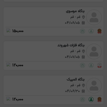
بنگاه موسوی
قم - قم
04/08/05
150,000
بنگاه فلزات شهروند
قم - قم
04/07/05
120,000
بنگاه المپیک
قم - قم
04/06/30
120,000