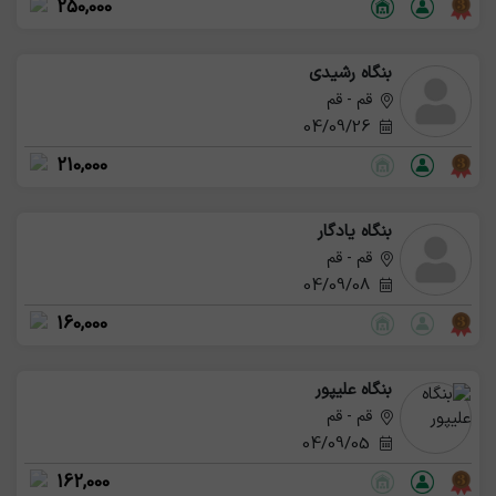
250,000
بنگاه رشیدی
قم - قم
04/09/26
210,000
بنگاه یادگار
قم - قم
04/09/08
160,000
بنگاه علیپور
قم - قم
04/09/05
162,000